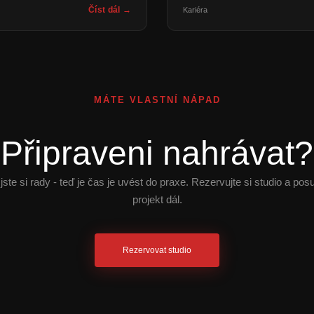
Číst dál →
Kariéra
MÁTE VLASTNÍ NÁPAD
Připraveni nahrávat?
 jste si rady - teď je čas je uvést do praxe. Rezervujte si studio a pos
projekt dál.
Rezervovat studio