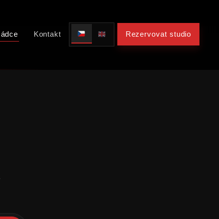
ádce
Kontakt
Rezervovat studio
-