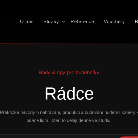
O nás
Služby
Reference
Vouchery
R
Rady & tipy pro hudebníky
Rádce
Praktické návody o nahrávání, produkci a budování hudební kariéry 
psané lidmi, kteří to dělají denně ve studiu.