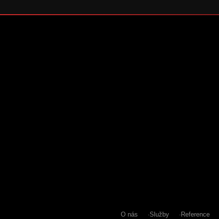
O nás
Služby
Reference