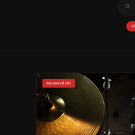
V
NEJNOVĚJŠÍ