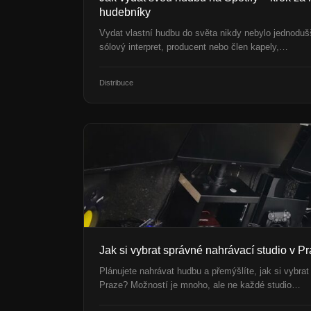
hudebníky
Vydat vlastní hudbu do světa nikdy nebylo jednodušší 
sólový interpret, producent nebo člen kapely,…
Distribuce
Jak si vybrat správné nahrávací studio v P
Plánujete nahrávat hudbu a přemýšlíte, jak si vybrat
Praze? Možností je mnoho, ale ne každé studio…